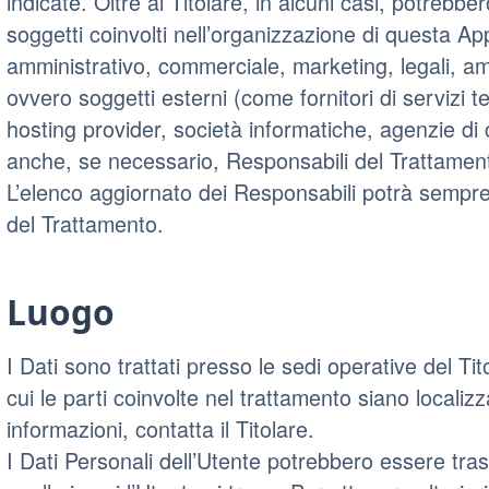
indicate. Oltre al Titolare, in alcuni casi, potrebbe
soggetti coinvolti nell’organizzazione di questa A
amministrativo, commerciale, marketing, legali, am
ovvero soggetti esterni (come fornitori di servizi tec
hosting provider, società informatiche, agenzie d
anche, se necessario, Responsabili del Trattament
L’elenco aggiornato dei Responsabili potrà sempre 
del Trattamento.
Luogo
I Dati sono trattati presso le sedi operative del Tit
cui le parti coinvolte nel trattamento siano localizza
informazioni, contatta il Titolare.
I Dati Personali dell’Utente potrebbero essere tras