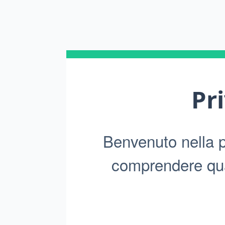
Pr
Benvenuto nella pr
comprendere qual