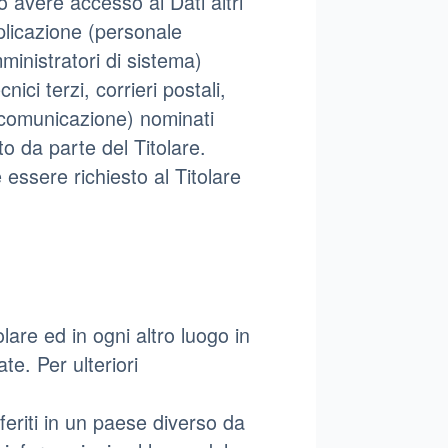
ro avere accesso ai Dati altri
pplicazione (personale
ministratori di sistema)
nici terzi, corrieri postali,
i comunicazione) nominati
o da parte del Titolare.
essere richiesto al Titolare
olare ed in ogni altro luogo in
te. Per ulteriori
feriti in un paese diverso da