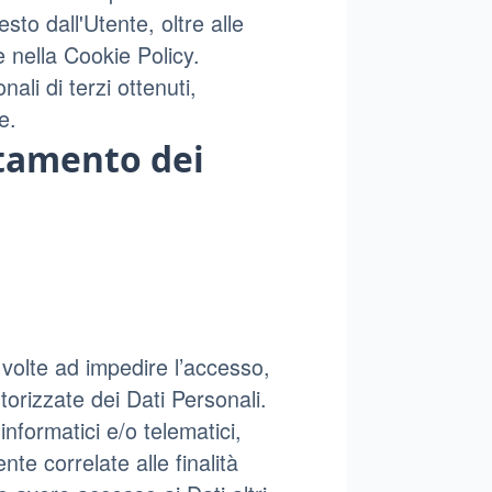
iesto dall'Utente, oltre alle
e nella Cookie Policy.
ali di terzi ottenuti,
e.
ttamento dei
 volte ad impedire l’accesso,
torizzate dei Dati Personali.
nformatici e/o telematici,
te correlate alle finalità