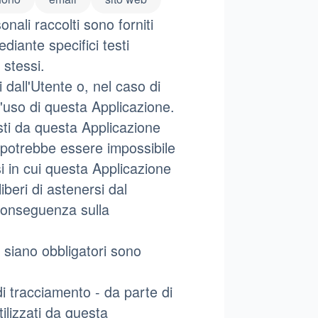
nali raccolti sono forniti
diante specifici testi
 stessi.
 dall'Utente o, nel caso di
l'uso di questa Applicazione.
esti da questa Applicazione
i, potrebbe essere impossibile
si in cui questa Applicazione
liberi di astenersi dal
 conseguenza sulla
 siano obbligatori sono
 di tracciamento - da parte di
tilizzati da questa