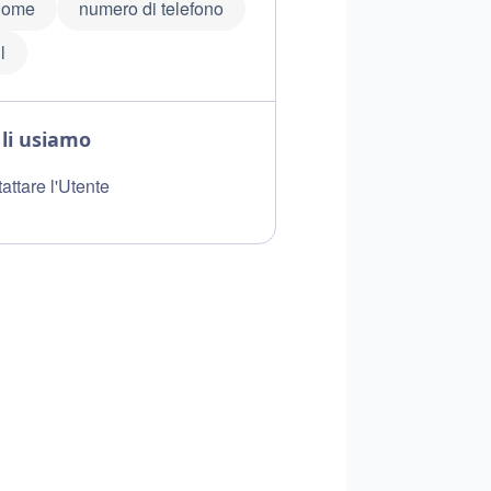
nome
numero di telefono
l
li usiamo
attare l'Utente