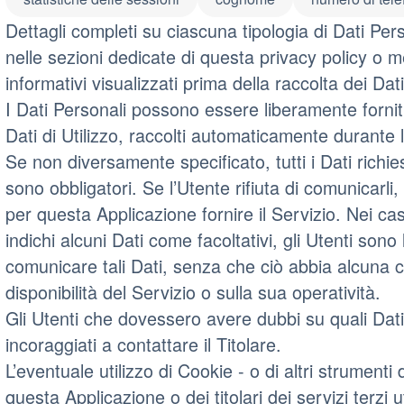
Dettagli completi su ciascuna tipologia di Dati Perso
nelle sezioni dedicate di questa privacy policy o me
informativi visualizzati prima della raccolta dei Dati
I Dati Personali possono essere liberamente forniti
Dati di Utilizzo, raccolti automaticamente durante 
Se non diversamente specificato, tutti i Dati richi
sono obbligatori. Se l’Utente rifiuta di comunicarl
per questa Applicazione fornire il Servizio. Nei ca
indichi alcuni Dati come facoltativi, gli Utenti sono 
comunicare tali Dati, senza che ciò abbia alcuna
disponibilità del Servizio o sulla sua operatività.
Gli Utenti che dovessero avere dubbi su quali Dati
incoraggiati a contattare il Titolare.
L’eventuale utilizzo di Cookie - o di altri strumenti
questa Applicazione o dei titolari dei servizi terzi u