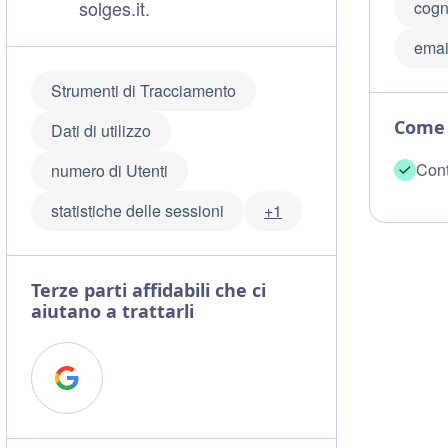
solges.it.
cog
emai
Strumenti di Tracciamento
Come 
Dati di utilizzo
Cont
numero di Utenti
statistiche delle sessioni
+1
Terze parti affidabili che ci
aiutano a trattarli