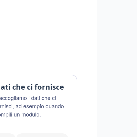
ati che ci fornisce
ccogliamo i dati che ci
ornisci, ad esempio quando
ompili un modulo.