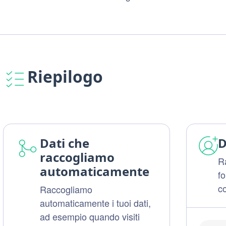
Riepilogo
Dati che
D
raccogliamo
Ra
automaticamente
f
c
Raccogliamo
automaticamente i tuoi dati,
ad esempio quando visiti