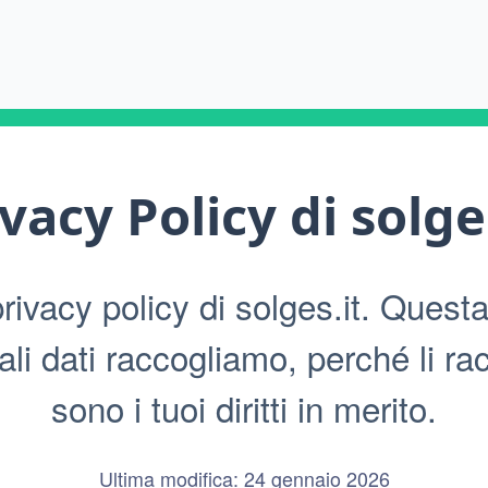
ivacy Policy di
solge
ivacy policy di solges.it. Questa 
i dati raccogliamo, perché li ra
sono i tuoi diritti in merito.
Ultima modifica: 24 gennaio 2026