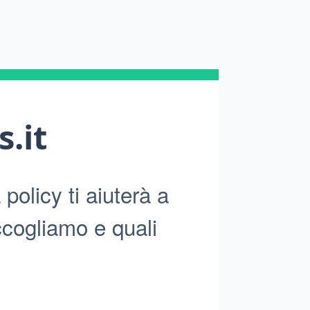
s.it
policy ti aiuterà a
ccogliamo e quali