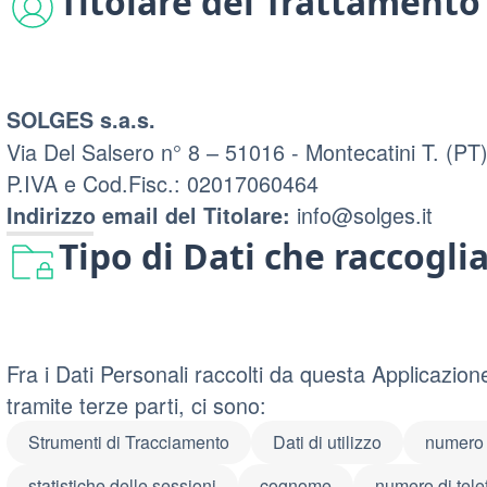
Titolare del Trattamento
SOLGES s.a.s.
Via Del Salsero n° 8 – 51016 - Montecatini T. (PT
P.IVA e Cod.Fisc.: 02017060464
info@solges.it
Indirizzo email del Titolare:
Tipo di Dati che raccogl
Fra i Dati Personali raccolti da questa Applicazi
tramite terze parti, ci sono:
Strumenti di Tracciamento
Dati di utilizzo
numero 
statistiche delle sessioni
cognome
numero di tele